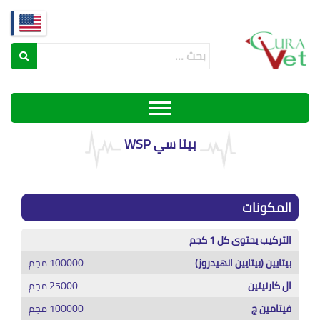
بيتا سي WSP
المكونات
التركيب يحتوى كل 1 كجم
بيتايين (بيتايين انهيدروز)
100000 مجم
ال كارنيتين
25000 مجم
فيتامين ج
100000 مجم