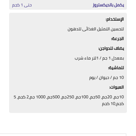
يكمل بالديكستروز
حتى 1 كجم
الإستخدام:
لتحسين التمثيل الغذائى للدهون
الجرعة:
يضاف للدواجن:
بمعدل 1 جم / 1لتر ماء شرب
للماشية:
10 جم / حيوان / يوم
العبوات:
10جم, 20جم, 50جم, 100جم, 250جم, 500جم, 1000 جم,2 كجم, 5
كجم,10 كجم