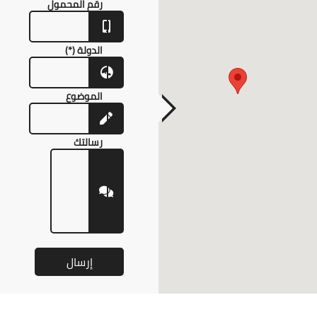
رقم المحمول
(*)
الدولة (*)
الموضوع
رسالتك