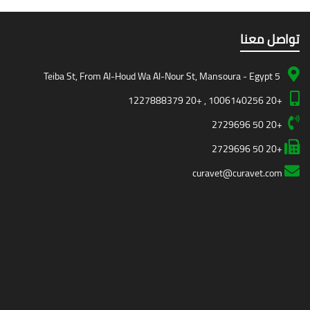
تواصل معنا
5 Teiba St, From Al-Houd Wa Al-Nour St, Mansoura - Egypt
+20 1006140256 , +20 1227888379
+20 50 2729696
+20 50 2729696
curavet@curavet.com