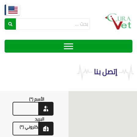
إتصل بنا
الأسم (*)
البريد
اللإلكتروني (*)