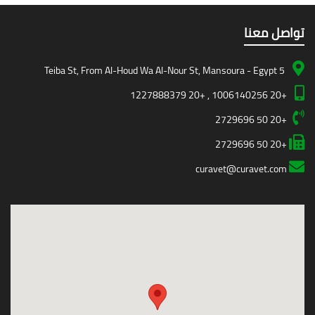
تواصل معنا
5 Teiba St, From Al-Houd Wa Al-Nour St, Mansoura - Egypt
+20 1006140256 , +20 1227888379
+20 50 2729696
+20 50 2729696
curavet@curavet.com