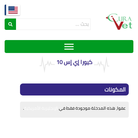
كيورا إي إس 10
المكونات
عفوا، هذه المدخلة موجودة فقط في
الإنجليزية الأمريكية
.