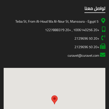
صل معنا
5 Teiba St, From Al-Houd Wa Al-Nour St, Mansoura - Egypt
+20 1006140256 , +20 1227888379
+20 50 2729696
+20 50 2729696
curavet@curavet.com