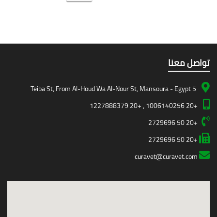
تواصل معنا
5 Teiba St, From Al-Houd Wa Al-Nour St, Mansoura - Egypt
+20 1006140256 , +20 1227888379
+20 50 2729696
+20 50 2729696
curavet@curavet.com